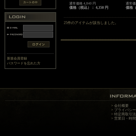
通常価格 4,840 円
通常価格
価格（税込）： 4,350 円
価格（
25件のアイテムが該当しました。
新規会員登録
パスワードを忘れた方
>
会社概要
>
プライバシー
>
特定商取引法
>
営業日・時間