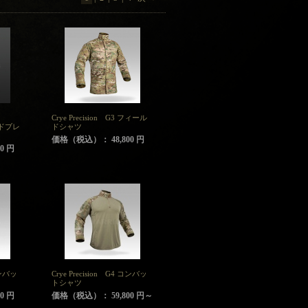
Crye Precision G3 フィール
ンドブレ
ドシャツ
価格（税込）： 48,800 円
0 円
コンバッ
Crye Precision G4 コンバッ
トシャツ
0 円
価格（税込）： 59,800 円～