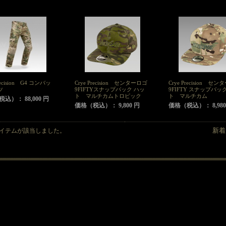
recision G4 コンバッ
Crye Precision センターロゴ
Crye Precision セ
ツ
9FIFTYスナップバック ハッ
9FIFTY スナップバッ
ト マルチカムトロピック
ト マルチカム
込）： 88,000 円
価格（税込）： 9,800 円
価格（税込）： 8,980
アイテムが該当しました。
新