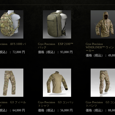
recision AVS 1000 パ
Crye Precision EXP 2100™
Crye Precision
パック
WINDLINER™ ウィ
ーカー
込）： 72,800 円
価格（税込）： 93,800 円
価格（税込）： 49,80
recision G3 フィール
Crye Precision G3 コンバッ
Crye Precision G3 
ツ
トシャツ
トパンツ
込）： 64,800 円
価格（税込）： 56,800 円
価格（税込）： 88,00