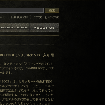
みる
新規会員登録
ご注文・お支払方法
ERO TOOL (シリアルナンバー入り 限
L」は、タクティカルギアファンやサバイバ
デザインされた、WARRIORSオリジナ
ールです。
「SOCP」は、ミリタリーや法執行機関
カルダガーナイフです。しかし、日本で
法律で禁止されており、片刃であっても
れば所持することはできません。そのた
ングモデルを黒に塗装して装備するなど
備ファンの方も多くいらっしゃいます