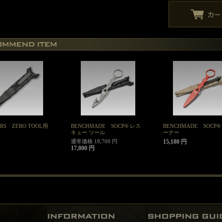
ORS ZERO TOOL用
BENCHMADE SOCP® レス
BENCHMADE SOCP®
キュー ツール
ーナー
通常価格 18,700 円
15,180 円
17,800 円